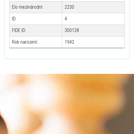
Elo mezinárodní:
2230
ID:
4
FIDE ID:
300128
Rok narození:
1942