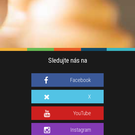
Sledujte nás na
Facebook
X
YouTube
Instagram