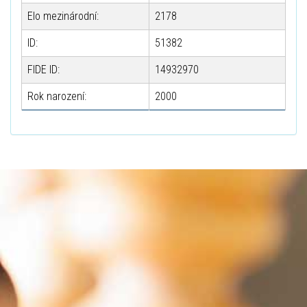
Elo mezinárodní:
2178
ID:
51382
FIDE ID:
14932970
Rok narození:
2000