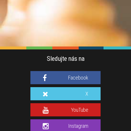
Sledujte nás na
Facebook
X
YouTube
Instagram