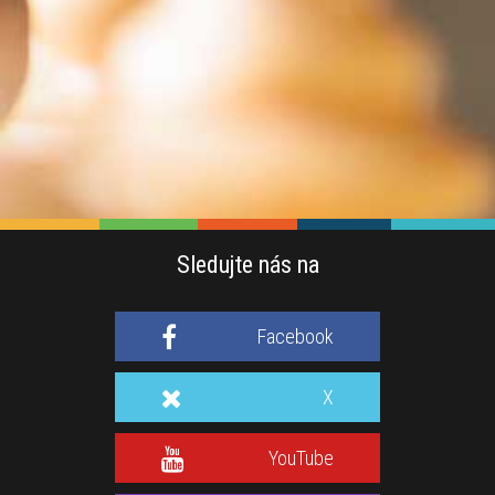
Sledujte nás na
Facebook
X
YouTube