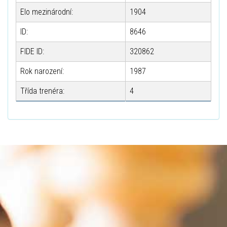
Elo mezinárodní:
1904
ID:
8646
FIDE ID:
320862
Rok narození:
1987
Třída trenéra:
4