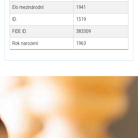
Elo mezinárodní:
1941
ID:
1519
FIDE ID:
383309
Rok narození:
1963