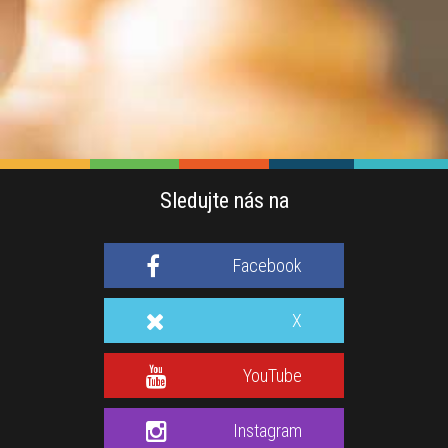
Sledujte nás na
Facebook
X
YouTube
Instagram