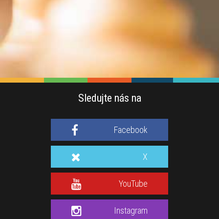
Sledujte nás na
Facebook
X
YouTube
Instagram