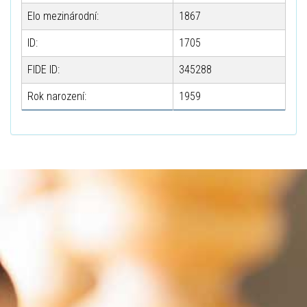
Elo mezinárodní:
1867
ID:
1705
FIDE ID:
345288
Rok narození:
1959