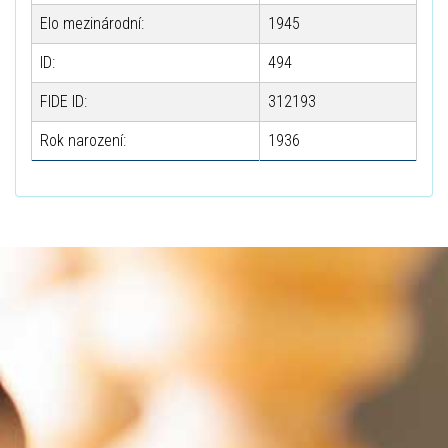
Elo mezinárodní:
1945
ID:
494
FIDE ID:
312193
Rok narození:
1936