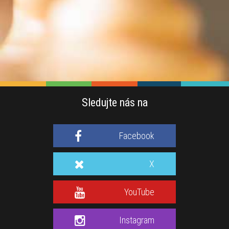
Sledujte nás na
Facebook
X
YouTube
Instagram