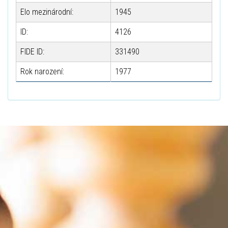
Elo mezinárodní:
1945
ID:
4126
FIDE ID:
331490
Rok narození:
1977