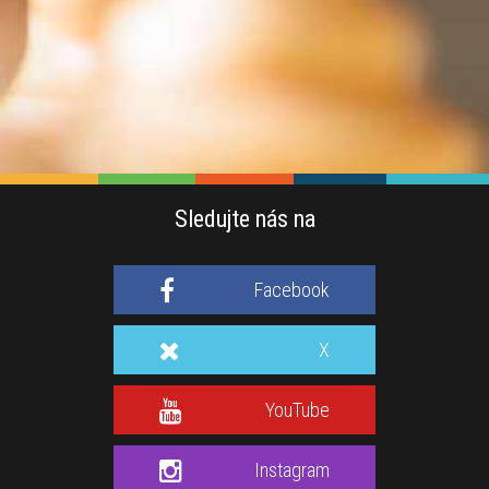
Sledujte nás na
Facebook
X
YouTube
Instagram