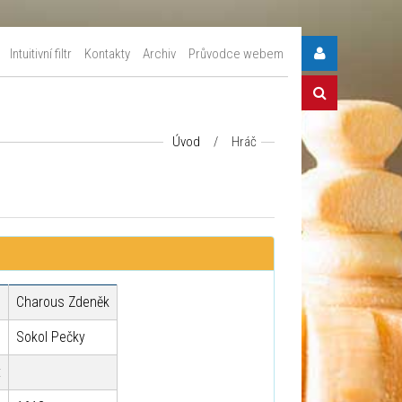
Intuitivní filtr
Kontakty
Archiv
Průvodce webem
Úvod
/
Hráč
Charous Zdeněk
Sokol Pečky
: