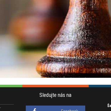
Sledujte nás na
Ša
r