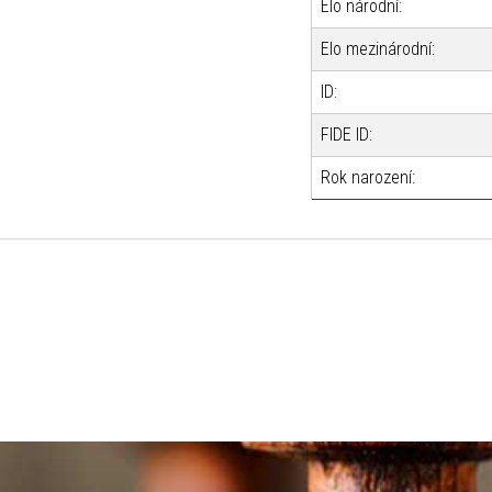
Elo národní:
Elo mezinárodní:
ID:
FIDE ID:
Rok narození: