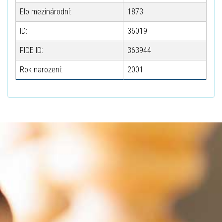
Elo mezinárodní:
1873
ID:
36019
FIDE ID:
363944
Rok narození:
2001