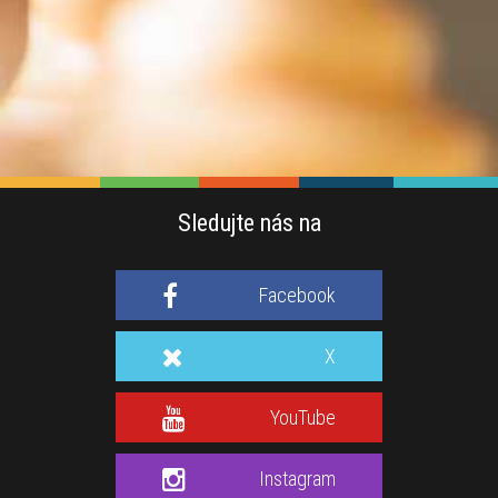
Sledujte nás na
Facebook
X
YouTube
Instagram