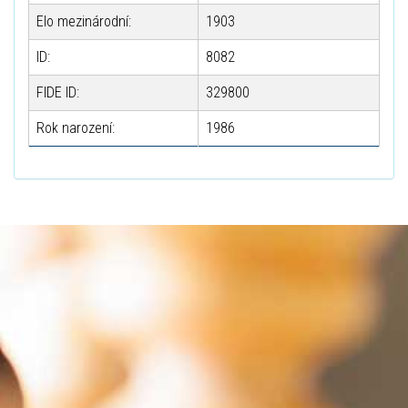
Elo mezinárodní:
1903
ID:
8082
FIDE ID:
329800
Rok narození:
1986