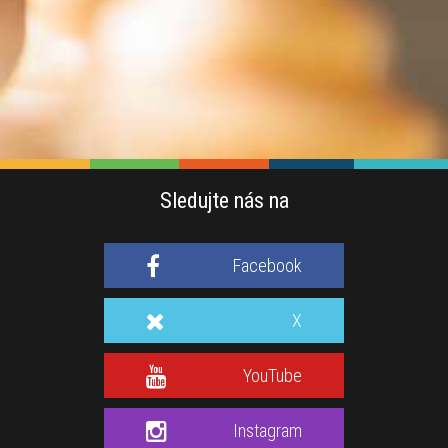
Sledujte nás na
Facebook
X
YouTube
Instagram