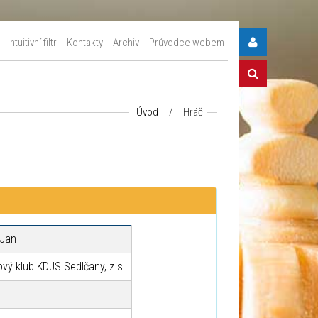
Intuitivní filtr
Kontakty
Archiv
Průvodce webem
Úvod
/
Hráč
 Jan
vý klub KDJS Sedlčany, z.s.