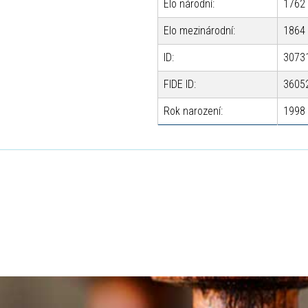
Elo národní:
1762
Elo mezinárodní:
1864
ID:
3073
FIDE ID:
3605
Rok narození:
1998