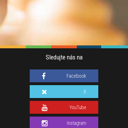
Sledujte nás na
Facebook
X
YouTube
Instagram