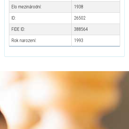
Elo mezinárodní:
1938
ID:
26502
FIDE ID:
388564
Rok narození:
1993