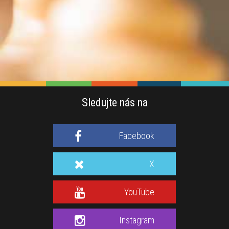
Sledujte nás na
Facebook
X
YouTube
Instagram