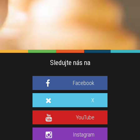
Sledujte nás na
Facebook
X
YouTube
Instagram