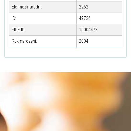
Elo mezinárodní:
2252
ID:
49726
FIDE ID:
15004473
Rok narození:
2004