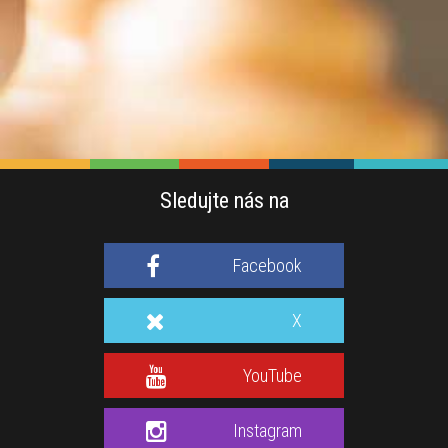
Sledujte nás na
Facebook
X
YouTube
Instagram