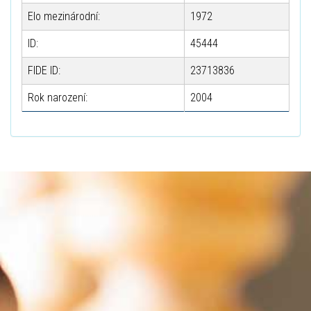
Elo mezinárodní:
1972
ID:
45444
FIDE ID:
23713836
Rok narození:
2004