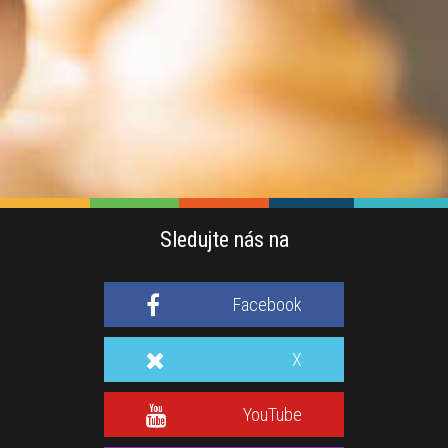
Sledujte nás na
Facebook
X
YouTube