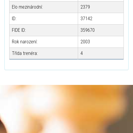
Elo mezinárodní:
2379
ID:
37142
FIDE ID:
359670
Rok narození:
2003
Třída trenéra:
4