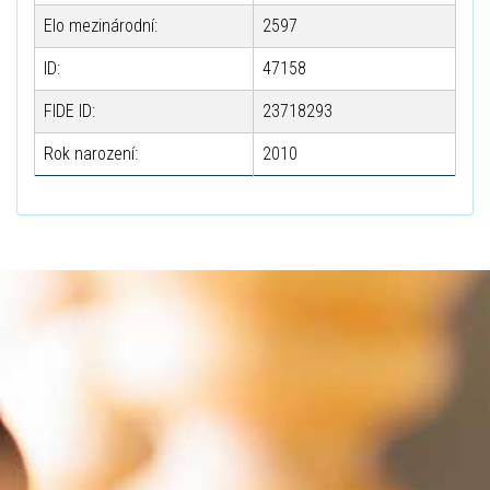
Elo mezinárodní:
2597
ID:
47158
FIDE ID:
23718293
Rok narození:
2010