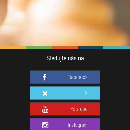
Sledujte nás na
Facebook
X
YouTube
Instagram