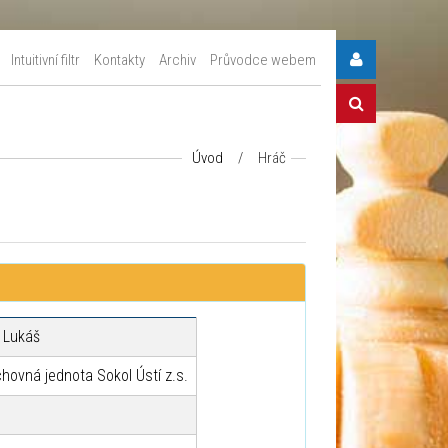
Intuitivní filtr
Kontakty
Archiv
Průvodce webem
Úvod
/
Hráč
 Lukáš
hovná jednota Sokol Ústí z.s.