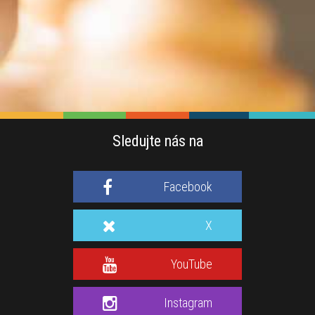
Sledujte nás na
Facebook
X
YouTube
Instagram