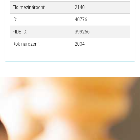
Elo mezinárodní:
2140
ID:
40776
FIDE ID:
399256
Rok narození:
2004