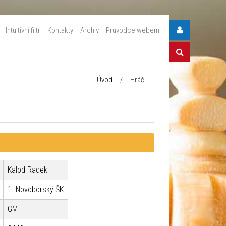
Intuitivní filtr
Kontakty
Archiv
Průvodce webem
Úvod
/
Hráč
Kalod Radek
1. Novoborský ŠK
GM