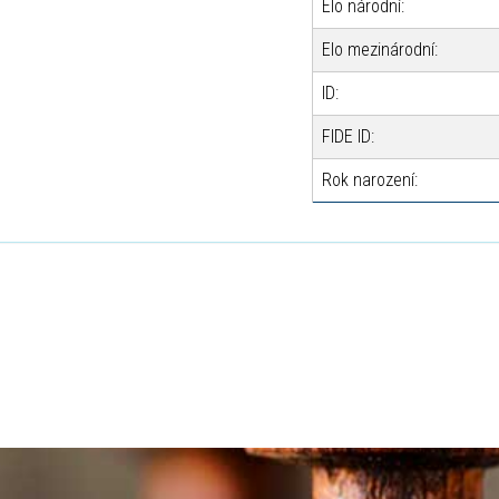
Elo národní:
Elo mezinárodní:
ID:
FIDE ID:
Rok narození: