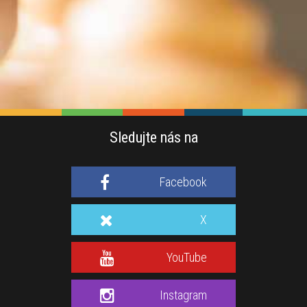
Sledujte nás na
Facebook
X
YouTube
Instagram