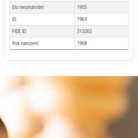
Elo mezinárodní:
1955
ID:
1969
FIDE ID:
313262
Rok narození:
1968