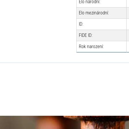
Elo národní:
Elo mezinárodní:
ID:
FIDE ID:
Rok narození: