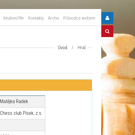
Intuitivní filtr
Kontakty
Archiv
Průvodce webem
Úvod
/
Hráč
Matějka Radek
Chess club Písek, z.s.