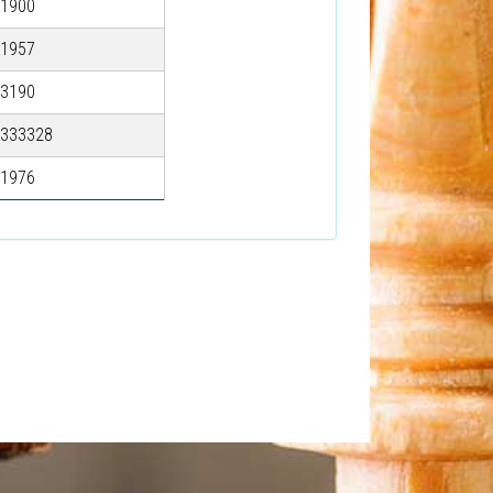
1900
1957
3190
333328
1976