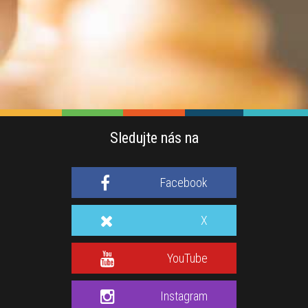
Sledujte nás na
Facebook
X
YouTube
Instagram