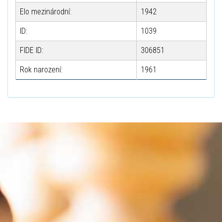
Elo mezinárodní:
1942
ID:
1039
FIDE ID:
306851
Rok narození:
1961