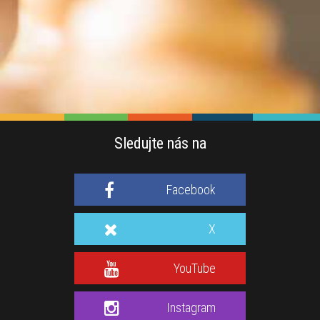
Sledujte nás na
Facebook
X
YouTube
Instagram