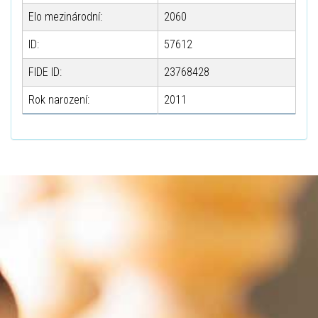
Elo mezinárodní:
2060
ID:
57612
FIDE ID:
23768428
Rok narození:
2011