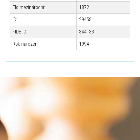
Elo mezinárodní:
1872
ID:
29458
FIDE ID:
344133
Rok narození:
1994