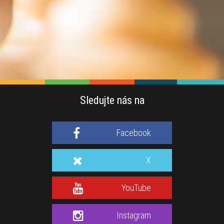
Sledujte nás na
Facebook
X
YouTube
Instagram