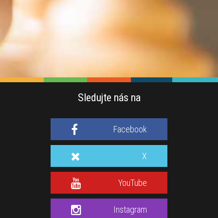
Sledujte nás na
Facebook
X
YouTube
Instagram