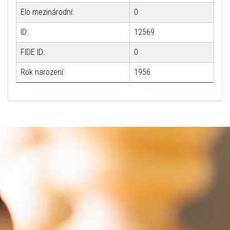
Elo mezinárodní:
0
ID:
12569
FIDE ID:
0
Rok narození:
1956