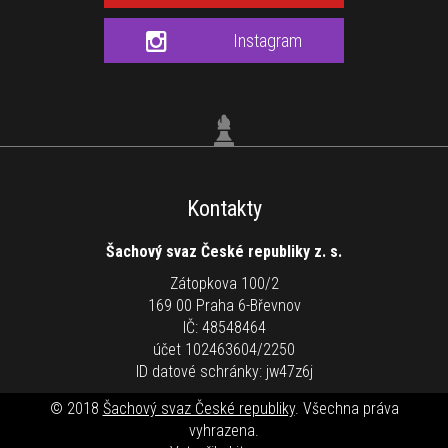
Instagram
Kontakty
Šachový svaz České republiky z. s.
Zátopkova 100/2
169 00 Praha 6-Břevnov
IČ: 48548464
účet 102463604/2250
ID datové schránky: jw47z6j
© 2018
Šachový svaz České republiky
. Všechna práva
vyhrazena.