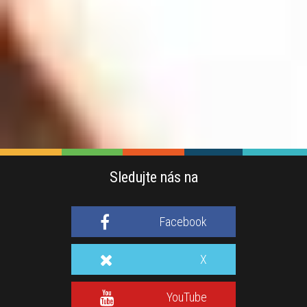
Sledujte nás na
Facebook
X
YouTube