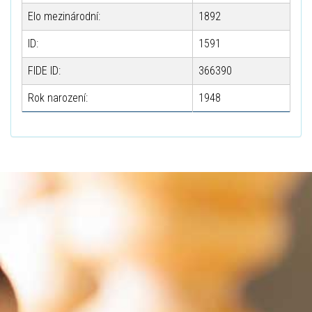
Elo mezinárodní:
1892
ID:
1591
FIDE ID:
366390
Rok narození:
1948