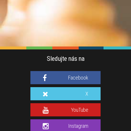
Sledujte nás na
Facebook
X
YouTube
Instagram