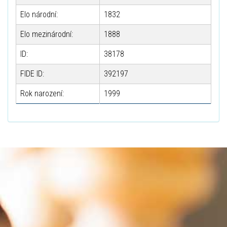
Elo národní:
1832
Elo mezinárodní:
1888
ID:
38178
FIDE ID:
392197
Rok narození:
1999