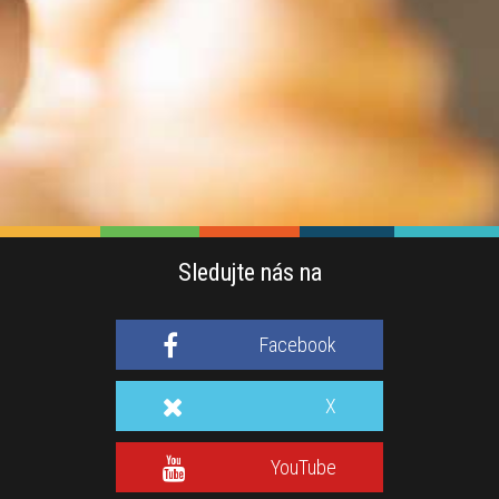
Sledujte nás na
Facebook
X
YouTube