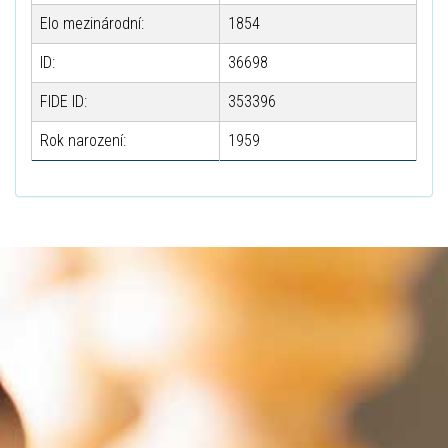
Elo mezinárodní:
1854
ID:
36698
FIDE ID:
353396
Rok narození:
1959