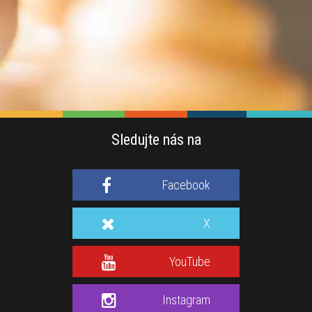
Sledujte nás na
Facebook
X
YouTube
Instagram