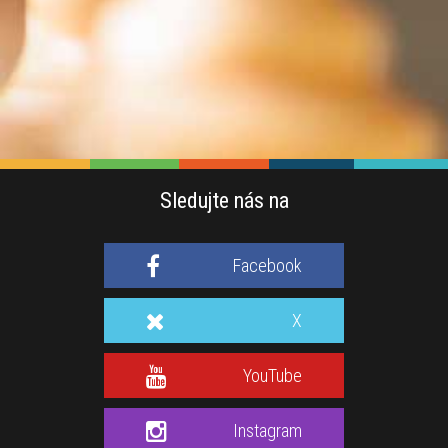
Sledujte nás na
Facebook
X
YouTube
Instagram