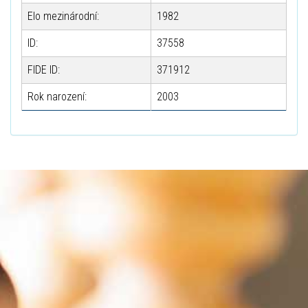
Elo mezinárodní:
1982
ID:
37558
FIDE ID:
371912
Rok narození:
2003