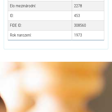
Elo mezinárodní:
2278
ID:
453
FIDE ID:
308560
Rok narození:
1973