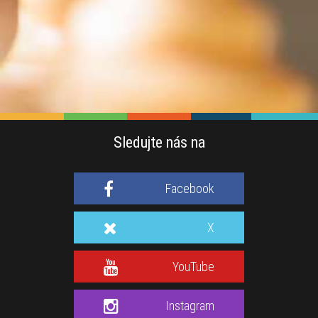
Sledujte nás na
Facebook
X
YouTube
Instagram