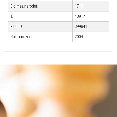
Elo mezinárodní:
1711
ID:
43917
FIDE ID:
399841
Rok narození:
2004