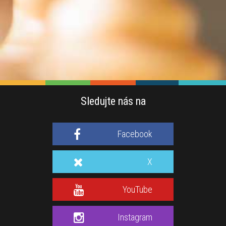
Sledujte nás na
Facebook
X
YouTube
Instagram