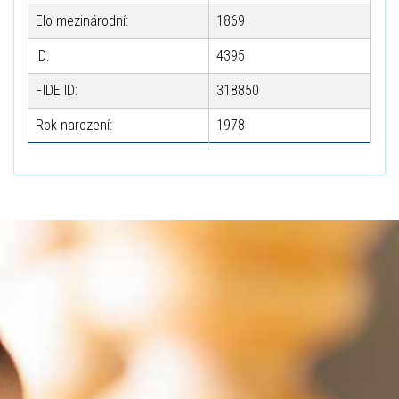
Elo mezinárodní:
1869
ID:
4395
FIDE ID:
318850
Rok narození:
1978