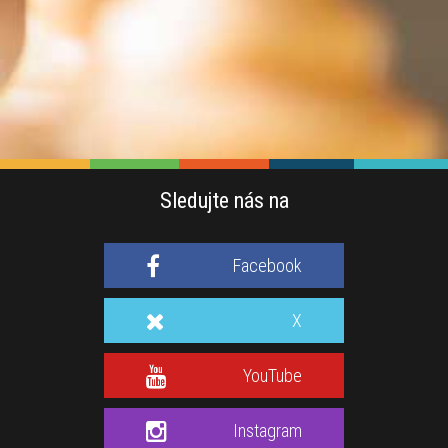
Sledujte nás na
Facebook
X
YouTube
Instagram