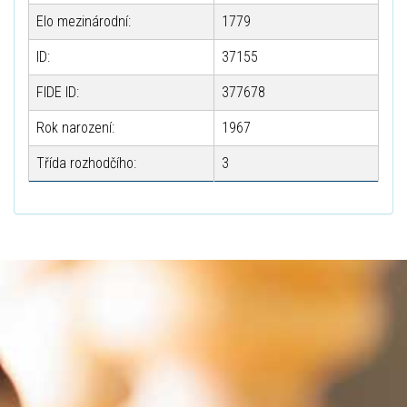
Elo mezinárodní:
1779
ID:
37155
FIDE ID:
377678
Rok narození:
1967
Třída rozhodčího:
3