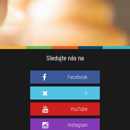
Sledujte nás na
Facebook
X
YouTube
Instagram