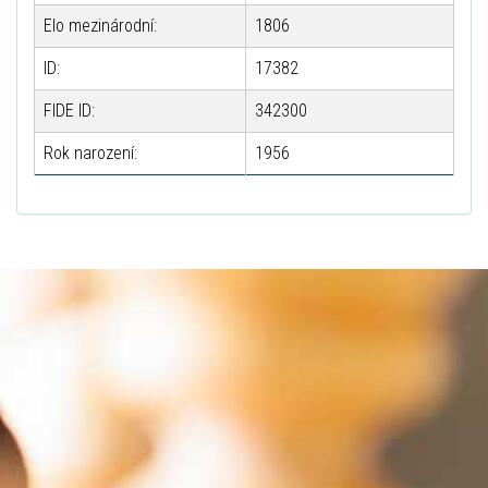
Elo mezinárodní:
1806
ID:
17382
FIDE ID:
342300
Rok narození:
1956