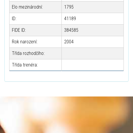
Elo mezinárodní:
1795
ID:
41189
FIDE ID:
384585
Rok narození:
2004
Třída rozhodčího:
Třída trenéra: