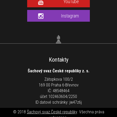
YouTube
Instagram
Kontakty
Šachový svaz České republiky z. s.
Zátopkova 100/2
169 00 Praha 6-Břevnov
IČ: 48548464
účet 102463604/2250
ID datové schránky: jw47z6j
© 2018
Šachový svaz České republiky
. Všechna práva