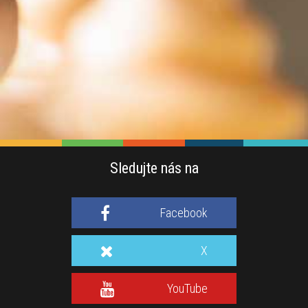
Sledujte nás na
Facebook
X
YouTube