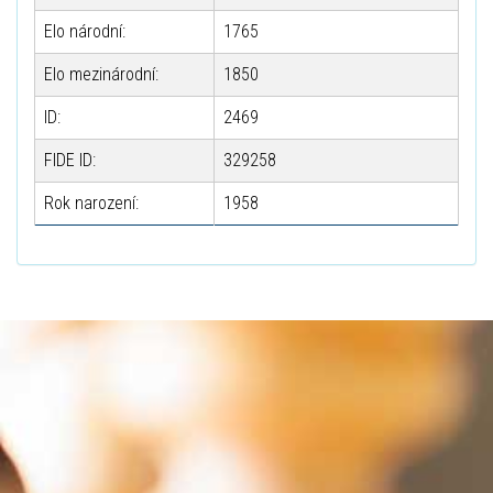
Elo národní:
1765
Elo mezinárodní:
1850
ID:
2469
FIDE ID:
329258
Rok narození:
1958