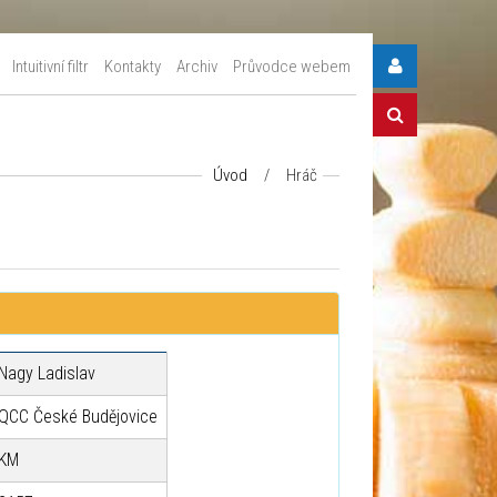
Intuitivní filtr
Kontakty
Archiv
Průvodce webem
Úvod
/
Hráč
Nagy Ladislav
QCC České Budějovice
KM