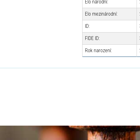
Elo národní:
Elo mezinárodní:
ID:
FIDE ID:
Rok narození: