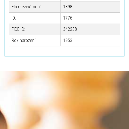
Elo mezinárodní:
1898
ID:
1776
FIDE ID:
342238
Rok narození:
1953