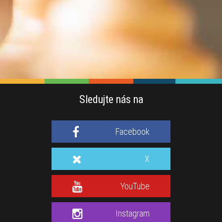
Sledujte nás na
Facebook
X
YouTube
Instagram