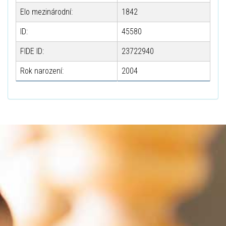
Elo mezinárodní:
1842
ID:
45580
FIDE ID:
23722940
Rok narození:
2004