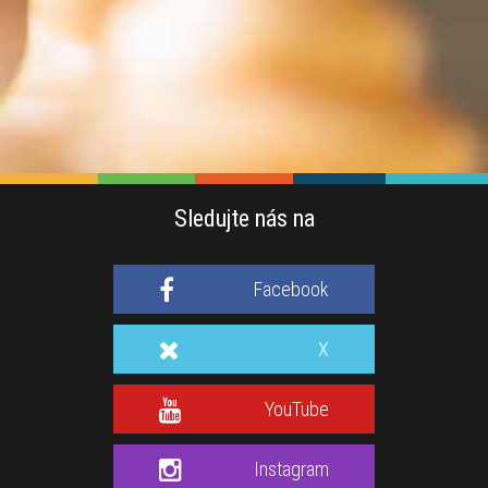
Sledujte nás na
Facebook
X
YouTube
Instagram