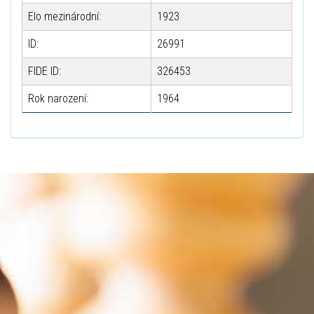
Elo mezinárodní:
1923
ID:
26991
FIDE ID:
326453
Rok narození:
1964