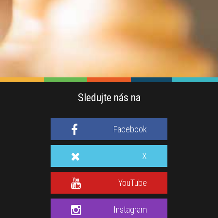
Sledujte nás na
Facebook
X
YouTube
Instagram