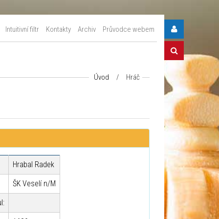
Intuitivní filtr
Kontakty
Archiv
Průvodce webem
Úvod
/
Hráč
Hrabal Radek
ŠK Veselí n/M
l: