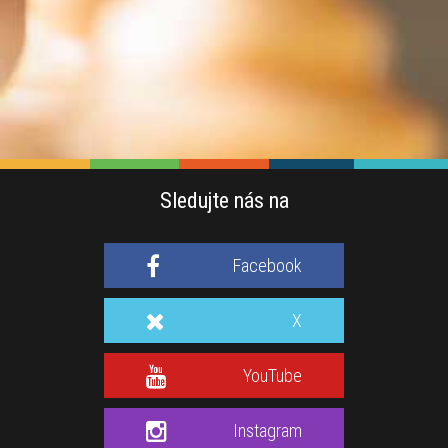
Sledujte nás na
Facebook
X
YouTube
Instagram