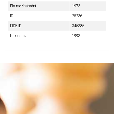
Elo mezinárodní:
1973
ID:
25236
FIDE ID:
345385
Rok narození:
1993