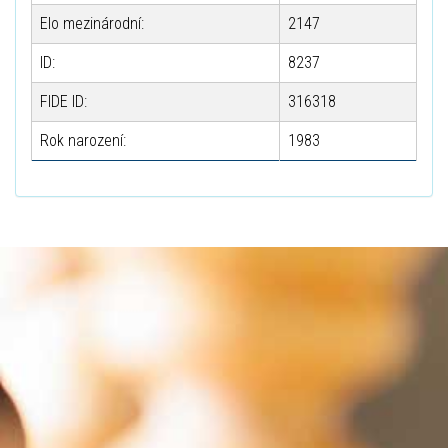
Elo mezinárodní:
2147
ID:
8237
FIDE ID:
316318
Rok narození:
1983