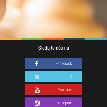
Sledujte nás na
Facebook
X
YouTube
Instagram