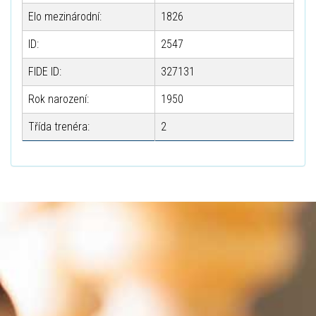
Elo mezinárodní:
1826
ID:
2547
FIDE ID:
327131
Rok narození:
1950
Třída trenéra:
2