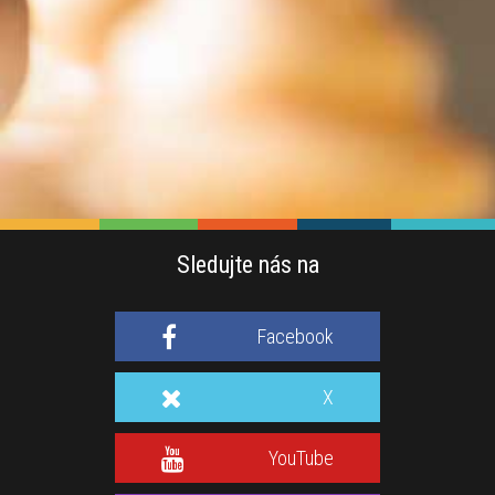
Sledujte nás na
Facebook
X
YouTube