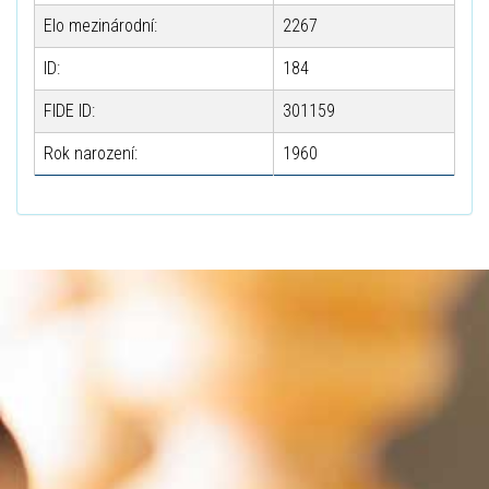
Elo mezinárodní:
2267
ID:
184
FIDE ID:
301159
Rok narození:
1960