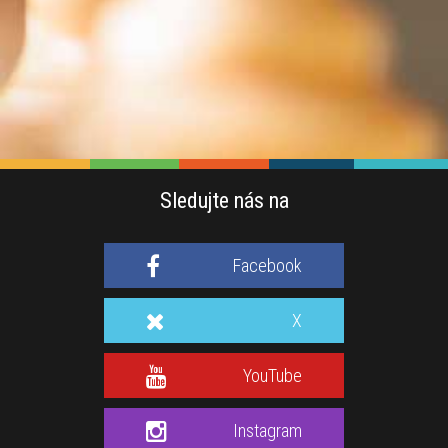
Sledujte nás na
Facebook
X
YouTube
Instagram