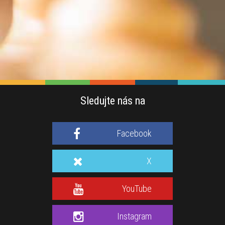
Sledujte nás na
Facebook
X
YouTube
Instagram