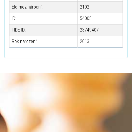
Elo mezinárodní:
2102
ID:
54005
FIDE ID:
23749407
Rok narození:
2013