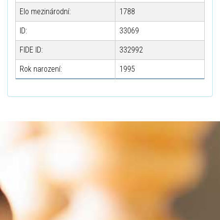
Elo mezinárodní:
1788
ID:
33069
FIDE ID:
332992
Rok narození:
1995