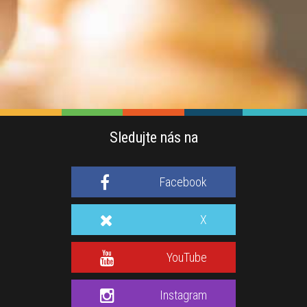
Sledujte nás na
Facebook
X
YouTube
Instagram