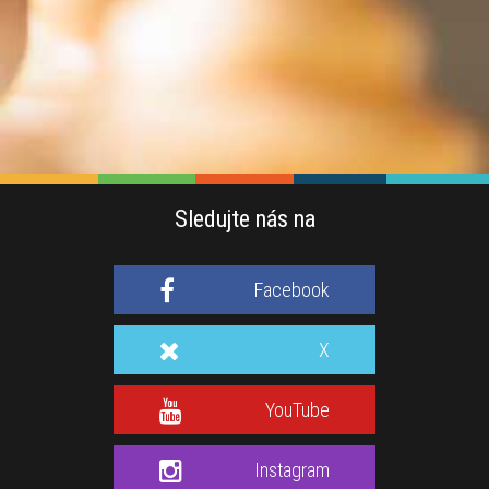
Sledujte nás na
Facebook
X
YouTube
Instagram