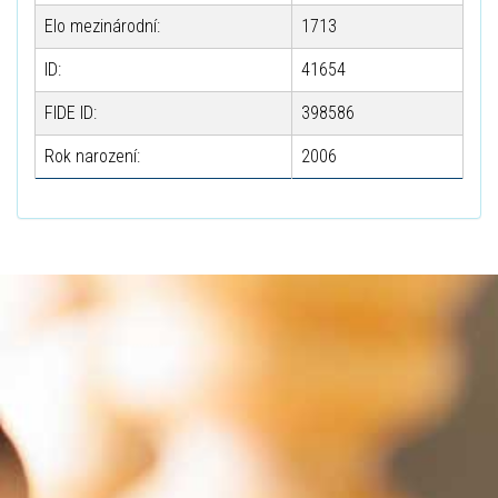
Elo mezinárodní:
1713
ID:
41654
FIDE ID:
398586
Rok narození:
2006